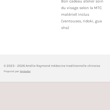
Bon cadeau atelier soin
du visage selon la MTC
matériell inclus
(ventouses, ridoki, gua
sha)
© 2023 - 2026 Amélie Raymond médecine traditionnelle chinoise
Propulsé par
Webador